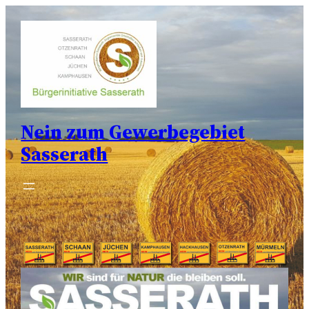
Zum
Inhalt
springen
Nein zum Gewerbegebiet
Sasserath